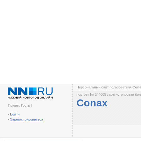
Персональный сайт пользователя
Con
портрет № 244005 зарегистрирован боле
Conax
Привет, Гость !
-
Войти
-
Зарегистрироваться