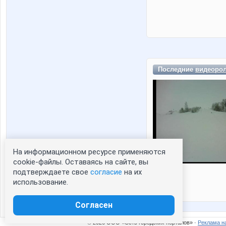
Последние
видеоро
На информационном ресурсе применяются
cookie-файлы. Оставаясь на сайте, вы
подтверждаете свое
согласие
на их
использование.
Согласен
© 2026 ООО «Сеть городских порталов» ·
Реклама н