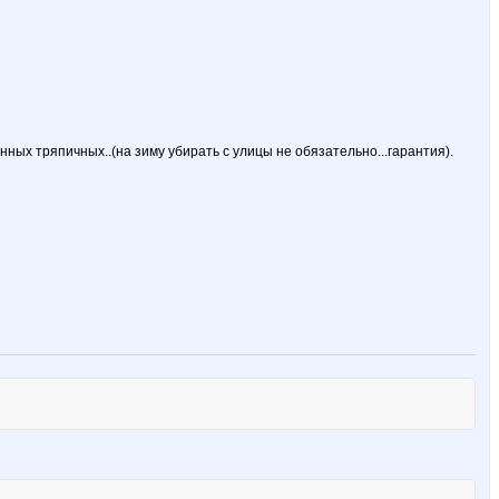
ных тряпичных..(на зиму убирать с улицы не обязательно...гарантия).