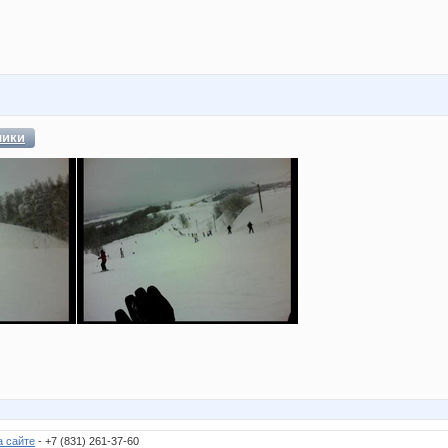
лики
а сайте
- +7 (831) 261-37-60